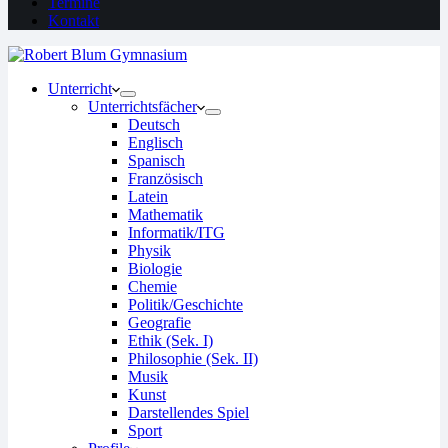
Termine
Kontakt
Unterricht
Unterrichtsfächer
Deutsch
Englisch
Spanisch
Französisch
Latein
Mathematik
Informatik/ITG
Physik
Biologie
Chemie
Politik/Geschichte
Geografie
Ethik (Sek. I)
Philosophie (Sek. II)
Musik
Kunst
Darstellendes Spiel
Sport