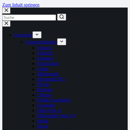
Zum Inhalt springen
Unterricht
Unterrichtsfächer
Deutsch
Englisch
Spanisch
Französisch
Latein
Mathematik
Informatik/ITG
Physik
Biologie
Chemie
Politik/Geschichte
Geografie
Ethik (Sek. I)
Philosophie (Sek. II)
Musik
Kunst