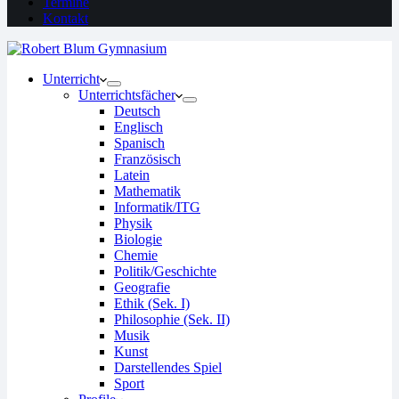
Termine
Kontakt
Unterricht
Unterrichtsfächer
Deutsch
Englisch
Spanisch
Französisch
Latein
Mathematik
Informatik/ITG
Physik
Biologie
Chemie
Politik/Geschichte
Geografie
Ethik (Sek. I)
Philosophie (Sek. II)
Musik
Kunst
Darstellendes Spiel
Sport