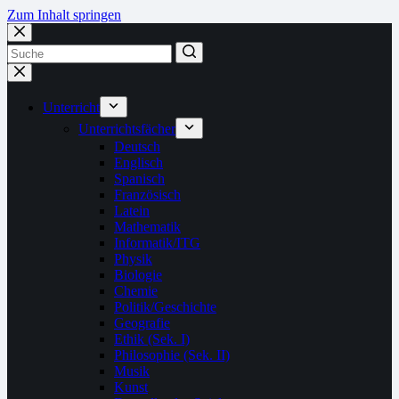
Zum Inhalt springen
Unterricht
Unterrichtsfächer
Deutsch
Englisch
Spanisch
Französisch
Latein
Mathematik
Informatik/ITG
Physik
Biologie
Chemie
Politik/Geschichte
Geografie
Ethik (Sek. I)
Philosophie (Sek. II)
Musik
Kunst