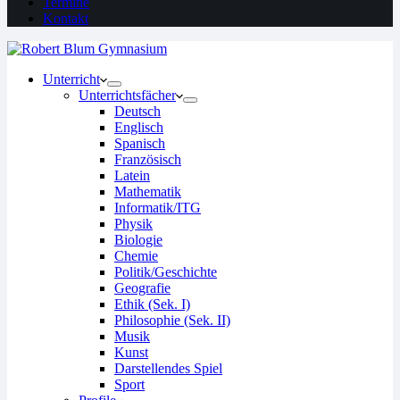
Termine
Kontakt
Unterricht
Unterrichtsfächer
Deutsch
Englisch
Spanisch
Französisch
Latein
Mathematik
Informatik/ITG
Physik
Biologie
Chemie
Politik/Geschichte
Geografie
Ethik (Sek. I)
Philosophie (Sek. II)
Musik
Kunst
Darstellendes Spiel
Sport