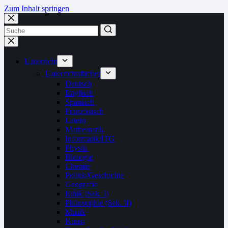
Zum Inhalt springen
Unterricht
Unterrichtsfächer
Deutsch
Englisch
Spanisch
Französisch
Latein
Mathematik
Informatik/ITG
Physik
Biologie
Chemie
Politik/Geschichte
Geografie
Ethik (Sek. I)
Philosophie (Sek. II)
Musik
Kunst