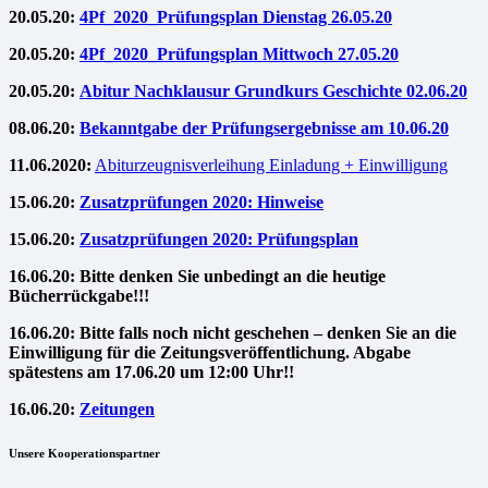
20.05.20:
4Pf_2020_Prüfungsplan Dienstag 26.05.20
20.05.20:
4Pf_2020_Prüfungsplan Mittwoch 27.05.20
20.05.20:
Abitur Nachklausur Grundkurs Geschichte 02.06.20
08.06.20:
Bekanntgabe der Prüfungsergebnisse am 10.06.20
11.06.2020:
Abiturzeugnisverleihung Einladung + Einwilligung
15.06.20:
Zusatzprüfungen 2020: Hinweise
15.06.20:
Zusatzprüfungen 2020: Prüfungsplan
16.06.20: Bitte denken Sie unbedingt an die heutige
Bücherrückgabe!!!
16.06.20: Bitte falls noch nicht geschehen – denken Sie an die
Einwilligung für die Zeitungsveröffentlichung. Abgabe
spätestens am 17.06.20 um 12:00 Uhr!!
16.06.20:
Zeitungen
Unsere Kooperationspartner