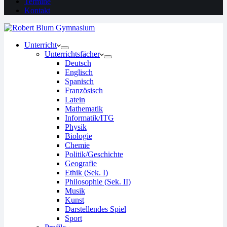
Termine
Kontakt
Unterricht
Unterrichtsfächer
Deutsch
Englisch
Spanisch
Französisch
Latein
Mathematik
Informatik/ITG
Physik
Biologie
Chemie
Politik/Geschichte
Geografie
Ethik (Sek. I)
Philosophie (Sek. II)
Musik
Kunst
Darstellendes Spiel
Sport