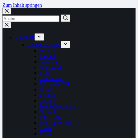
Zum Inhalt springen
Unterricht
Unterrichtsfächer
Deutsch
Englisch
Spanisch
Französisch
Latein
Mathematik
Informatik/ITG
Physik
Biologie
Chemie
Politik/Geschichte
Geografie
Ethik (Sek. I)
Philosophie (Sek. II)
Musik
Kunst