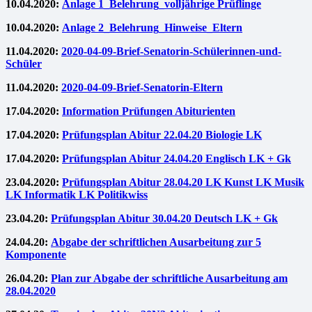
10.04.2020:
Anlage 1_Belehrung_volljährige Prüflinge
10.04.2020:
Anlage 2_Belehrung_Hinweise_Eltern
11.04.2020:
2020-04-09-Brief-Senatorin-Schülerinnen-und-
Schüler
11.04.2020:
2020-04-09-Brief-Senatorin-Eltern
17.04.2020:
Information Prüfungen Abiturienten
17.04.2020:
Prüfungsplan Abitur 22.04.20 Biologie LK
17.04.2020:
Prüfungsplan Abitur 24.04.20 Englisch LK + Gk
23.04.2020:
Prüfungsplan Abitur 28.04.20 LK Kunst LK Musik
LK Informatik LK Politikwiss
23.04.20:
Prüfungsplan Abitur 30.04.20 Deutsch LK + Gk
24.04.20:
Abgabe der schriftlichen Ausarbeitung zur 5
Komponente
26.04.20:
Plan zur Abgabe der schriftliche Ausarbeitung am
28.04.2020