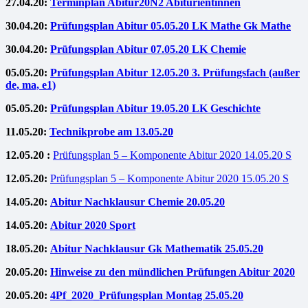
27.04.20:
Terminplan Abitur20N2 Abiturientinnen
30.04.20:
Prüfungsplan Abitur 05.05.20 LK Mathe Gk Mathe
30.04.20:
Prüfungsplan Abitur 07.05.20 LK Chemie
05.05.20:
Prüfungsplan Abitur 12.05.20 3. Prüfungsfach (außer
de, ma, e1)
05.05.20:
Prüfungsplan Abitur 19.05.20 LK Geschichte
11.05.20:
Technikprobe am 13.05.20
12.05.20 :
Prüfungsplan 5 – Komponente Abitur 2020 14.05.20 S
12.05.20:
Prüfungsplan 5 – Komponente Abitur 2020 15.05.20 S
14.05.20:
Abitur Nachklausur Chemie 20.05.20
14.05.20:
Abitur 2020 Sport
18.05.20:
Abitur Nachklausur Gk Mathematik 25.05.20
20.05.20:
Hinweise zu den mündlichen Prüfungen Abitur 2020
20.05.20:
4Pf_2020_Prüfungsplan Montag 25.05.20