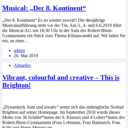
Musical: „Der 8. Kontinent“
„Der 8. Kontinent“ Es ist wieder soweit!! Die diesjährige
Musicalaufführung steht vor der Tür. Am 3., 4. und 6.6.2019 führt
die Musical-AG um 18:30 Uhr in der Aula des Robert-Blum-
Gymnasiums ein Stück zum Thema Klimawandel auf. Wir laden Sie
ein, an einer…
admin
26. Mai 2019
Aktuelles
Vibrant, colourful and creative – This is
Brighton!
„Dynamisch, bunt und kreativ“ nennt sich das südenglische Seebad
Brighton auf seiner Homepage. Im September 2018 wurde dieses
Motto von 36 Schüler*innen der 9. Klassen und 4 Lehrer*innen des
Robert-Blum-Gymnasiums (Frau Lehmann, Frau Bannasch, Frau
Kühl und Herrn Menge) im…