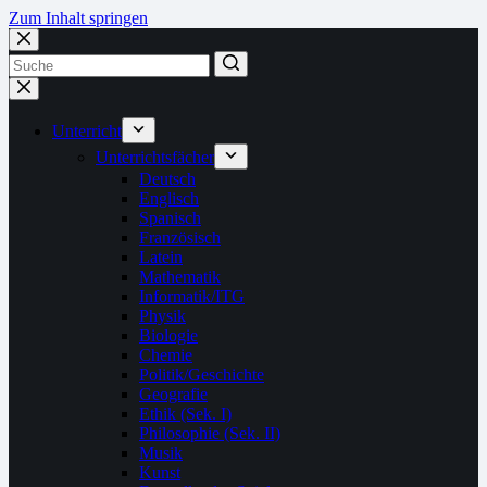
Zum Inhalt springen
Unterricht
Unterrichtsfächer
Deutsch
Englisch
Spanisch
Französisch
Latein
Mathematik
Informatik/ITG
Physik
Biologie
Chemie
Politik/Geschichte
Geografie
Ethik (Sek. I)
Philosophie (Sek. II)
Musik
Kunst