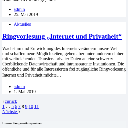
admin
25. Mai 2019
Aktuelles
Ringvorlesung „Internet und Privatheit“
Wachstum und Entwicklung des Internets verändern unsere Welt
und schaffen neue Möglichkeiten, gehen aber unter anderem einher
mit weitreichenden Transfers privater Daten an eine schwer zu
überblickende Datenwirtschaft und intransparente Institutionen. Die
öffentliche und für alle Interessierten frei zugängliche Ringvorlesung
Internet und Privatheit möchte…
admin
1. Mai 2019
zurück
1
…
5
6
7
8
9
10
11
Nächste
Unsere Kooperationspartner