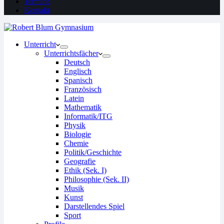
Termine
Kontakt
Unterricht
Unterrichtsfächer
Deutsch
Englisch
Spanisch
Französisch
Latein
Mathematik
Informatik/ITG
Physik
Biologie
Chemie
Politik/Geschichte
Geografie
Ethik (Sek. I)
Philosophie (Sek. II)
Musik
Kunst
Darstellendes Spiel
Sport